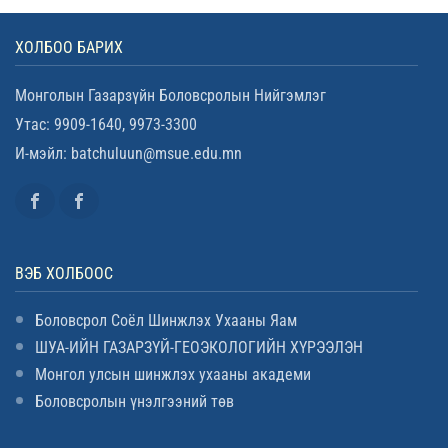
ХОЛБОО БАРИХ
Монголын Газарзүйн Боловсролын Нийгэмлэг
Утас: 9909-1640, 9973-3300
И-мэйл: batchuluun@msue.edu.mn
ВЭБ ХОЛБООС
Боловсрол Соёл Шинжлэх Ухааны Яам
ШУА-ИЙН ГАЗАРЗҮЙ-ГЕОЭКОЛОГИЙН ХҮРЭЭЛЭН
Монгол улсын шинжлэх ухааны академи
Боловсролын үнэлгээний төв