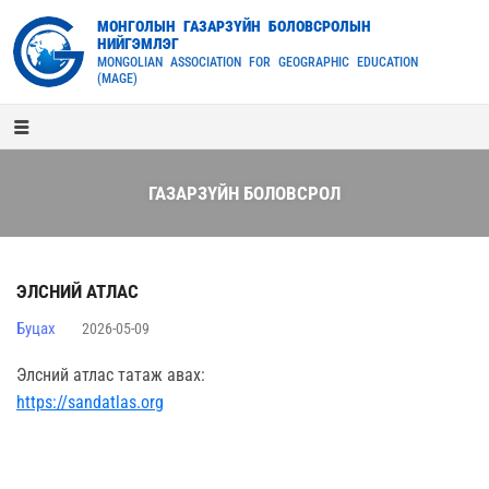
МОНГОЛЫН ГАЗАРЗҮЙН БОЛОВСРОЛЫН
НИЙГЭМЛЭГ
MONGOLIAN ASSOCIATION FOR GEOGRAPHIC EDUCATION
(MAGE)
ГАЗАРЗҮЙН БОЛОВСРОЛ
ЭЛСНИЙ АТЛАС
Буцах
2026-05-09
Элсний атлас татаж авах:
https://sandatlas.org