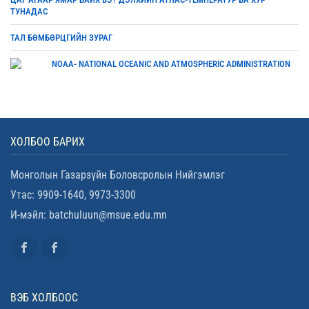
ТУНАДАС
ТАЛ БӨМБӨРЦГИЙН ЗУРАГ
NOAA- NATIONAL OCEANIC AND ATMOSPHERIC ADMINISTRATION
ХОЛБОО БАРИХ
Монголын Газарзүйн Боловсролын Нийгэмлэг
Утас: 9909-1640, 9973-3300
И-мэйл: batchuluun@msue.edu.mn
ВЭБ ХОЛБООС