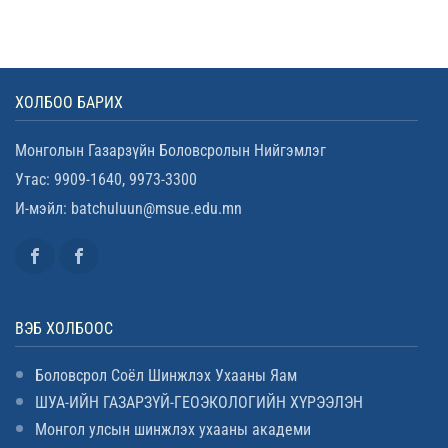
ХОЛБОО БАРИХ
Монголын Газарзүйн Боловсролын Нийгэмлэг
Утас: 9909-1640, 9973-3300
И-мэйл: batchuluun@msue.edu.mn
ВЭБ ХОЛБООС
Боловсрол Соёл Шинжлэх Ухааны Яам
ШУА-ИЙН ГАЗАРЗҮЙ-ГЕОЭКОЛОГИЙН ХҮРЭЭЛЭН
Монгол улсын шинжлэх ухааны академи