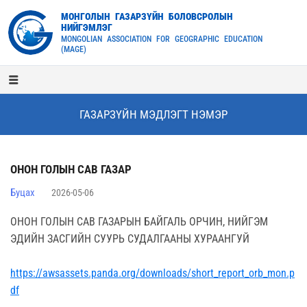
МОНГОЛЫН ГАЗАРЗҮЙН БОЛОВСРОЛЫН
НИЙГЭМЛЭГ
MONGOLIAN ASSOCIATION FOR GEOGRAPHIC EDUCATION
(MAGE)
ГАЗАРЗҮЙН МЭДЛЭГТ НЭМЭР
ОНОН ГОЛЫН САВ ГАЗАР
Буцах
2026-05-06
ОНОН ГОЛЫН САВ ГАЗАРЫН БАЙГАЛЬ ОРЧИН, НИЙГЭМ
ЭДИЙН ЗАСГИЙН СУУРЬ СУДАЛГААНЫ ХУРААНГУЙ
https://awsassets.panda.org/downloads/short_report_orb_mon.p
df