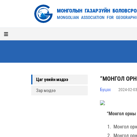
МОНГОЛЫН ГАЗАРЗҮЙН БОЛОВСР
MONGOLIAN ASSOCIATION FOR GEOGRAPHI
“МОНГОЛ ОРН
Цаг үеийн мэдээ
Буцах
2024-02-0
Зар мэдээ
“Монгол орны 
Монгол орн
Монгол орн