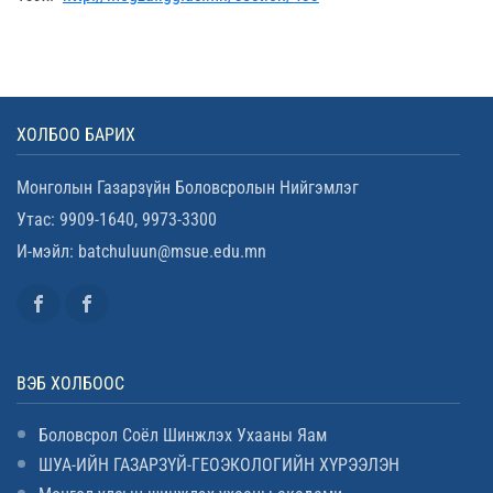
ХОЛБОО БАРИХ
Монголын Газарзүйн Боловсролын Нийгэмлэг
Утас: 9909-1640, 9973-3300
И-мэйл: batchuluun@msue.edu.mn
ВЭБ ХОЛБООС
Боловсрол Соёл Шинжлэх Ухааны Яам
ШУА-ИЙН ГАЗАРЗҮЙ-ГЕОЭКОЛОГИЙН ХҮРЭЭЛЭН