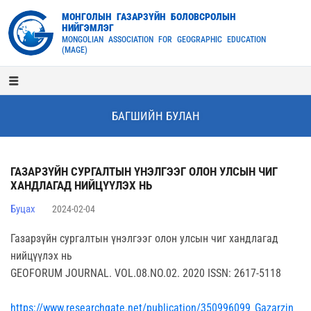
МОНГОЛЫН ГАЗАРЗҮЙН БОЛОВСРОЛЫН
НИЙГЭМЛЭГ
MONGOLIAN ASSOCIATION FOR GEOGRAPHIC EDUCATION
(MAGE)
БАГШИЙН БУЛАН
ГАЗАРЗҮЙН СУРГАЛТЫН ҮНЭЛГЭЭГ ОЛОН УЛСЫН ЧИГ
ХАНДЛАГАД НИЙЦҮҮЛЭХ НЬ
Буцах
2024-02-04
Газарзүйн сургалтын үнэлгээг олон улсын чиг хандлагад
нийцүүлэх нь
GEOFORUM JOURNAL. VOL.08.NO.02. 2020 ISSN: 2617-5118
https://www.researchgate.net/publication/350996099_Gazarzjn_